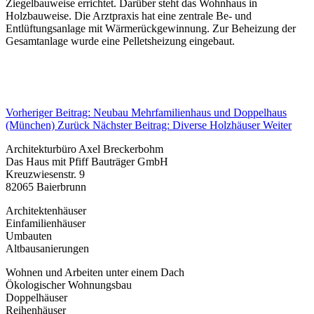
Ziegelbauweise errichtet. Darüber steht das Wohnhaus in
Holzbauweise. Die Arztpraxis hat eine zentrale Be- und
Entlüftungsanlage mit Wärmerückgewinnung. Zur Beheizung der
Gesamtanlage wurde eine Pelletsheizung eingebaut.
Vorheriger Beitrag: Neubau Mehrfamilienhaus und Doppelhaus
(München)
Zurück
Nächster Beitrag: Diverse Holzhäuser
Weiter
Architekturbüro Axel Breckerbohm
Das Haus mit Pfiff Bauträger GmbH
Kreuzwiesenstr. 9
82065 Baierbrunn
Architektenhäuser
Einfamilienhäuser
Umbauten
Altbausanierungen
Wohnen und Arbeiten unter einem Dach
Ökologischer Wohnungsbau
Doppelhäuser
Reihenhäuser